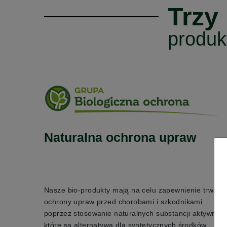
Trzy
produk
Naturalna ochrona upraw
Nasze bio-produkty mają na celu zapewnienie trwałej
ochrony upraw przed chorobami i szkodnikami
poprzez stosowanie naturalnych substancji aktywnych
które są alternatywą dla syntetycznych środków