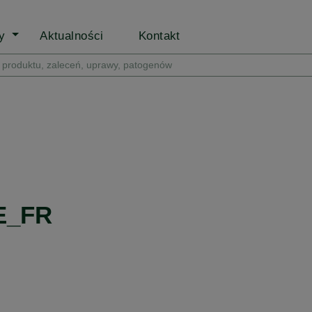
py
Aktualności
Kontakt
E_FR