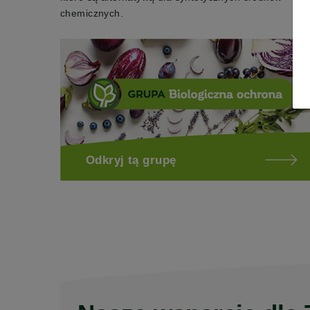
chemicznych.
Odkryj tą grupę