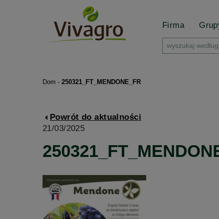
Firma
Gru
Dom
-
250321_FT_MENDONE_FR
Powrót do aktualności
21/03/2025
250321_FT_MENDON