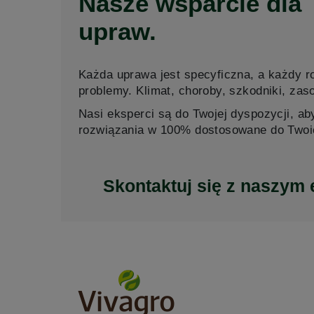
Nasze wsparcie dla
upraw.
Każda uprawa jest specyficzna, a każdy r
problemy. Klimat, choroby, szkodniki, zaso
Nasi eksperci są do Twojej dyspozycji, a
rozwiązania w 100% dostosowane do Twoi
Skontaktuj się z naszym