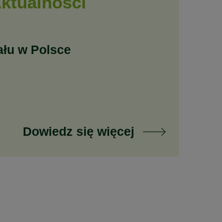
ktualności
ału w Polsce
Dowiedz się więcej