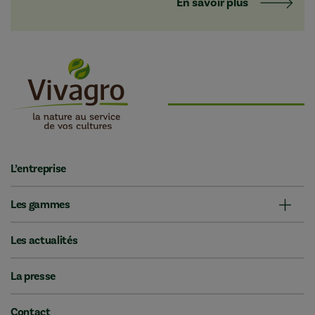
En savoir plus
L’entreprise
Les gammes
Les actualités
La presse
Contact