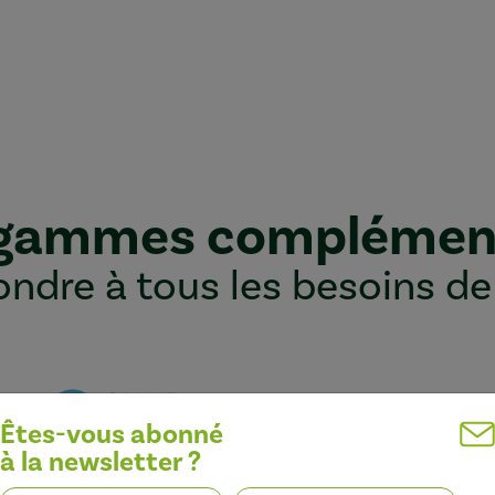
 gammes complémen
ndre à tous les besoins de
Êtes-vous abonné
à la newsletter ?