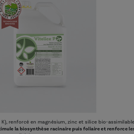
P, K), renforcé en magnésium, zinc et silice bio-assimilable
stimule la biosynthèse racinaire puis foliaire et renforce le