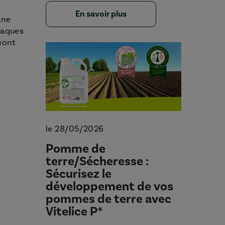
En savoir plus
une
ttaques
 sont
le 28/05/2026
Pomme de
terre/Sécheresse :
Sécurisez le
développement de vos
pommes de terre avec
Vitelice P*