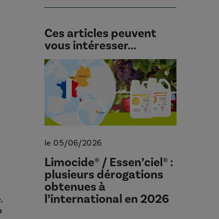
Ces articles peuvent
vous intéresser...
le 05/06/2026
Limocide® / Essen’ciel® :
plusieurs dérogations
obtenues à
l’international en 2026
,
s