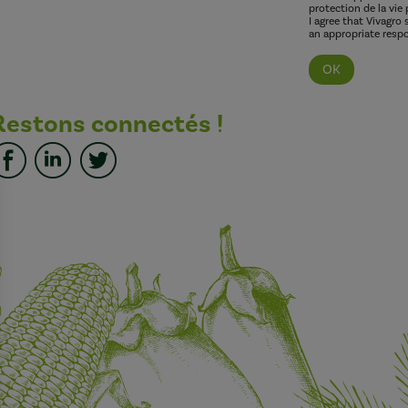
protection de la vie 
I agree that Vivagro
an appropriate respo
Restons connectés !