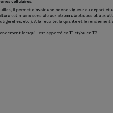
anes cellulaires.
uilles, il permet d’avoir une bonne vigueur au départ et 
culture est moins sensible aux stress abiotiques et aux a
gérelles, etc.). A la récolte, la qualité et le rendement
 rendement lorsqu’il est apporté en T1 et/ou en T2.