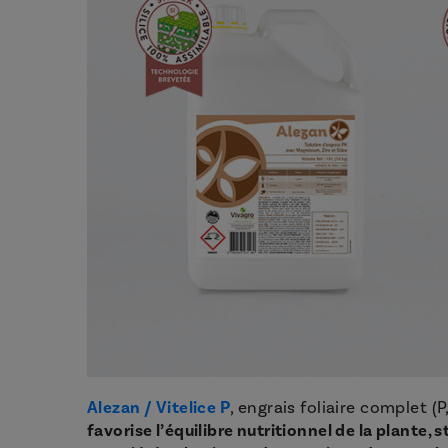
Alezan /
Vitelice P
, engrais foliaire complet (
favorise l’équilibre nutritionnel de la plante, 