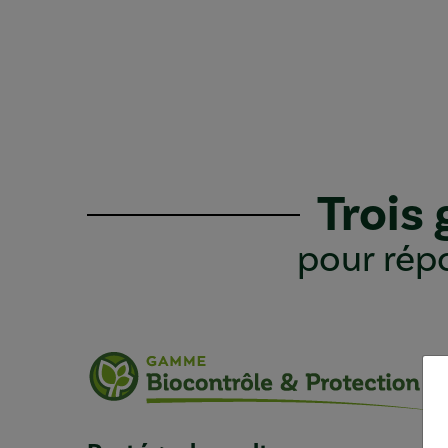
Trois
pour répo