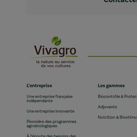
L’entreprise
Les gammes
Une entreprise française
Biocontrôle & Protec
indépendante
Adjuvants
Une entreprise innovante
Nutrition & Biostimu
Pionnière des programmes
agroécologiques
À l’écoute des besoins des