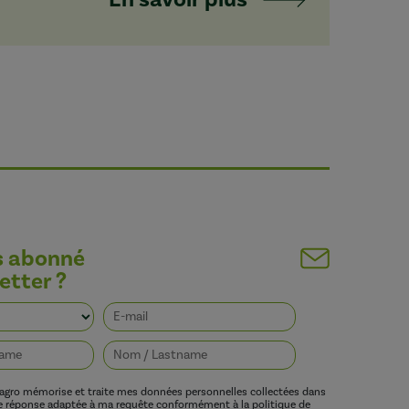
s abonné
etter ?
vagro mémorise et traite mes données personnelles collectées dans
ne réponse adaptée à ma requête conformément à la politique de