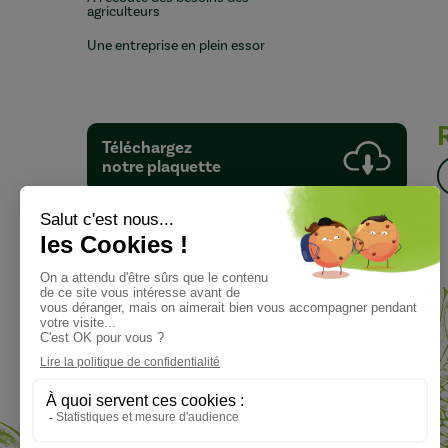
agriculteurs
Une entreprise en plein essor
Téléchargez
notre plaquette