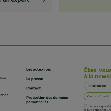
Êtes-vou
Les actualités
à la newsl
tion
La presse
Contact
lation
Protection des données
personnelles
J'accepte que Vi
le but d'apporter u