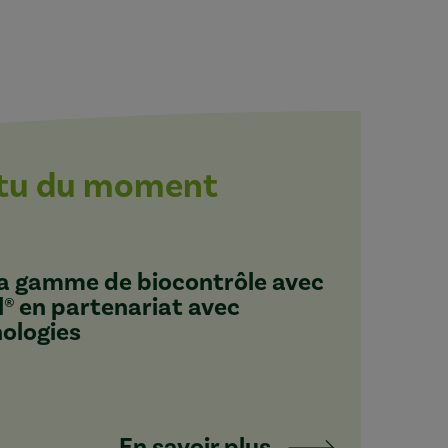
ctu du moment
 sa gamme de biocontrôle avec
l® en partenariat avec
nologies
En savoir plus