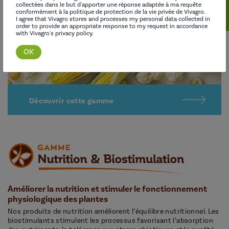
collectées dans le but d'apporter une réponse adaptée à ma requête
conformément à la politique de protection de la vie privée de Vivagro.
I agree that Vivagro stores and processes my personal data collected in
order to provide an appropriate response to my request in accordance
with Vivagro's privacy policy.
Découvrir cette gamme
Améliorer la nutrition et stimuler le fonctionnement
physiologique des plantes
Nos produits de nutrition améliorent l’équilibre nutritionnel. Les
biostimulants stimulent les processus favorisant l’absorption