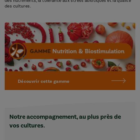
des nutriments, la tolérance aux stress abiotiques et la qualité
des cultures.
Découvrir cette gamme
Notre accompagnement, au plus près de
vos cultures.