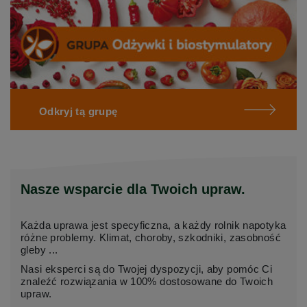
Odkryj tą grupę
Nasze wsparcie dla Twoich upraw.
Każda uprawa jest specyficzna, a każdy rolnik napotyka
różne problemy. Klimat, choroby, szkodniki, zasobność
gleby ...
Nasi eksperci są do Twojej dyspozycji, aby pomóc Ci
znaleźć rozwiązania w 100% dostosowane do Twoich
upraw.