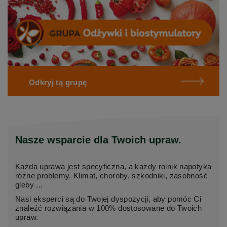
Odkryj tą grupę
Nasze wsparcie dla Twoich upraw.
Każda uprawa jest specyficzna, a każdy rolnik napotyka
różne problemy. Klimat, choroby, szkodniki, zasobność
gleby ...
Nasi eksperci są do Twojej dyspozycji, aby pomóc Ci
znaleźć rozwiązania w 100% dostosowane do Twoich
upraw.