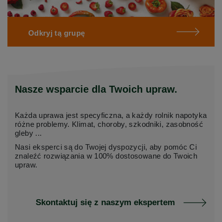
Odkryj tą grupę
Nasze wsparcie dla Twoich upraw.
Każda uprawa jest specyficzna, a każdy rolnik napotyka
różne problemy. Klimat, choroby, szkodniki, zasobność
gleby ...
Nasi eksperci są do Twojej dyspozycji, aby pomóc Ci
znaleźć rozwiązania w 100% dostosowane do Twoich
upraw.
Skontaktuj się z naszym ekspertem