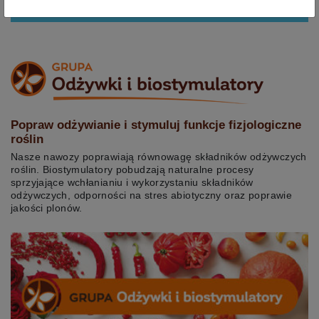
Odkryj tą grupę
Popraw odżywianie i stymuluj funkcje fizjologiczne
roślin
Nasze nawozy poprawiają równowagę składników odżywczych
roślin. Biostymulatory pobudzają naturalne procesy
sprzyjające wchłanianiu i wykorzystaniu składników
odżywczych, odporności na stres abiotyczny oraz poprawie
jakości plonów.