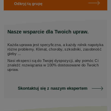
Odkryj tą grupę
Nasze wsparcie dla Twoich upraw.
Każda uprawa jest specyficzna, a każdy rolnik napotyka
różne problemy. Klimat, choroby, szkodniki, zasobność
gleby ...
Nasi eksperci są do Twojej dyspozycji, aby pomóc Ci
znaleźć rozwiązania w 100% dostosowane do Twoich
upraw.
Skontaktuj się z naszym ekspertem