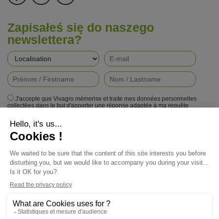
Zapisałeś się do naszego
newslettera?
J'accepte que Vivagro mémorise et traite mes données personnelles
collectées dans le but d'apporter une réponse adaptée à ma requête
conformément à la politique de protection de la vie privée de Vivagro.
I agree that Vivagro stores and processes my personal data collected in
order to provide an appropriate response to my request in accordance with
Vivagro's privacy policy.