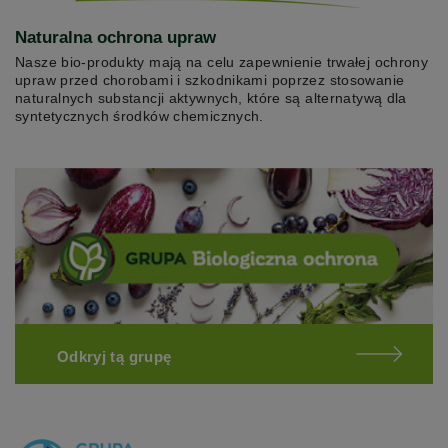
Naturalna ochrona upraw
Nasze bio-produkty mają na celu zapewnienie trwałej ochrony
upraw przed chorobami i szkodnikami poprzez stosowanie
naturalnych substancji aktywnych, które są alternatywą dla
syntetycznych środków chemicznych.
Odkryj tą grupę