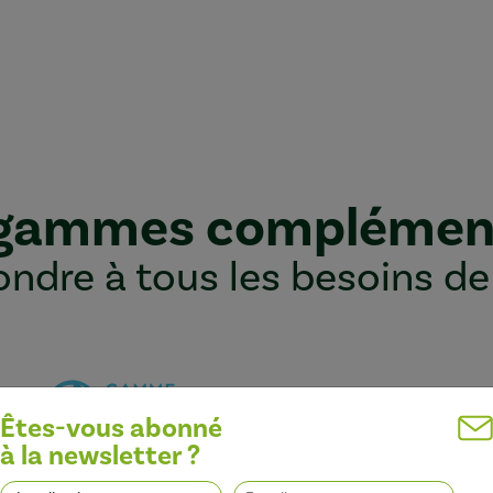
 gammes complémen
ndre à tous les besoins de
Êtes-vous abonné
à la newsletter ?
Optimiser l’efficacité des