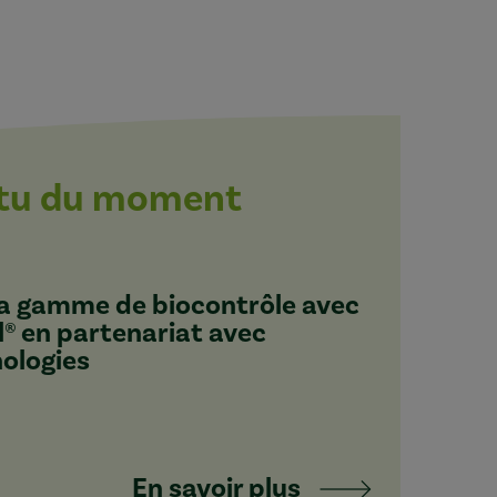
ctu du moment
 sa gamme de biocontrôle avec
l® en partenariat avec
nologies
En savoir plus