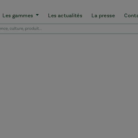
Les gammes
Les actualités
La presse
Cont