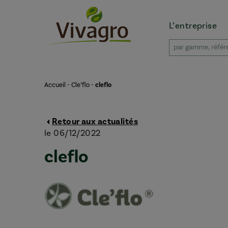
L’entreprise
Accueil
-
Cle’flo
-
cleflo
Retour aux actualités
le 06/12/2022
cleflo