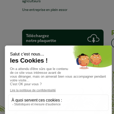
agriculteurs
Une entreprise en plein essor
Téléchargez
notre plaquette