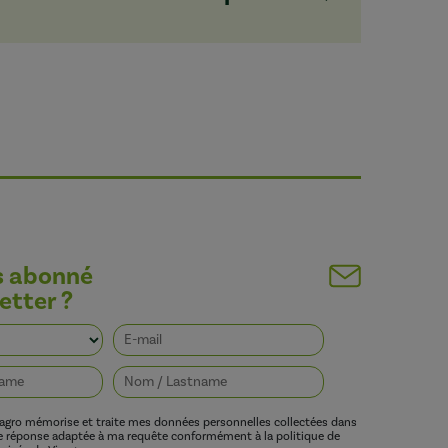
s abonné
etter ?
vagro mémorise et traite mes données personnelles collectées dans
ne réponse adaptée à ma requête conformément à la politique de