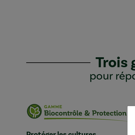
Trois
pour répo
Protéger les cultures