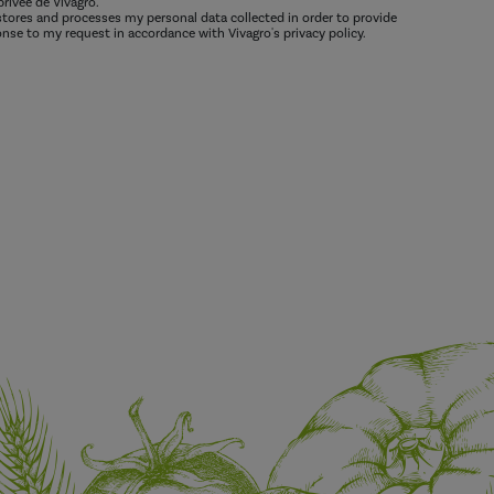
privée de Vivagro.
 stores and processes my personal data collected in order to provide
nse to my request in accordance with Vivagro's privacy policy.