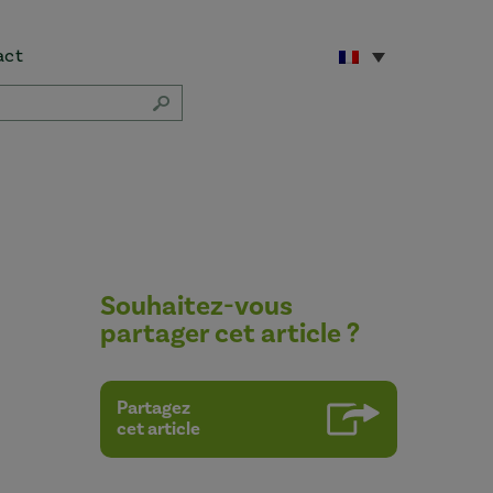
act
Souhaitez-vous
partager cet article ?
Partagez
cet article