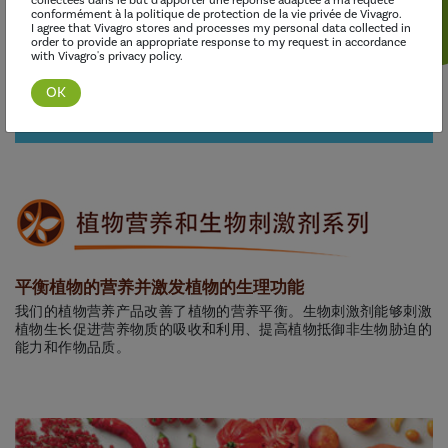
collectées dans le but d'apporter une réponse adaptée à ma requête
conformément à la politique de protection de la vie privée de Vivagro.
I agree that Vivagro stores and processes my personal data collected in
order to provide an appropriate response to my request in accordance
with Vivagro's privacy policy.
发现这个范围
平衡植物的营养并激发植物的生理功能
我们的植物营养产品改善了植物的营养平衡。生物刺激剂能够刺激
植物生长促进营养物质的吸收和利用、提高植物抵御非生物胁迫的
能力和作物品质。