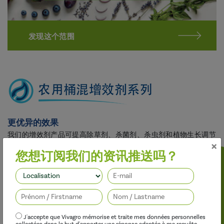
发现这个范围
更优异的效果
我们的增效剂产品可提高除草剂、杀菌剂、杀虫剂和植物生长调节
×
剂的功效，同时不对
您想订阅我们的资讯推送吗？
关注我们
J'accepte que Vivagro mémorise et traite mes données personnelles