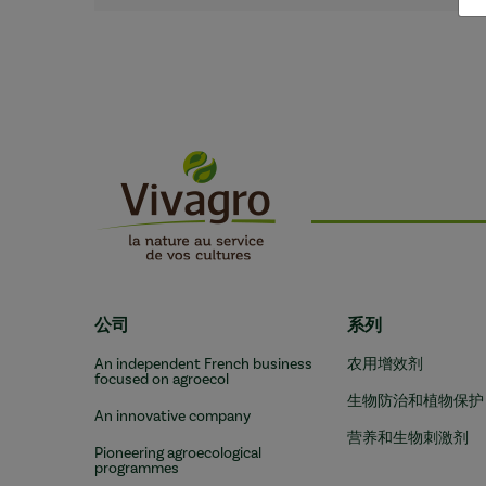
公司
系列
An independent French business
农用增效剂
focused on agroecol
生物防治和植物保护
An innovative company
营养和生物刺激剂
Pioneering agroecological
programmes