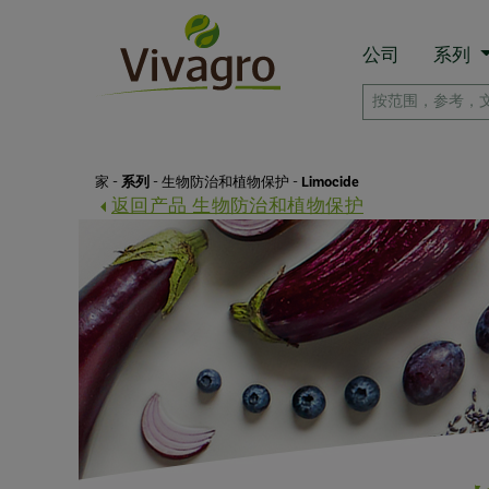
公司
系列
家
-
系列
-
生物防治和植物保护
-
Limocide
返回产品 生物防治和植物保护