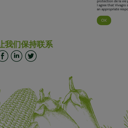
protection de la vie 
I agree that Vivagro
an appropriate respo
让我们保持联系