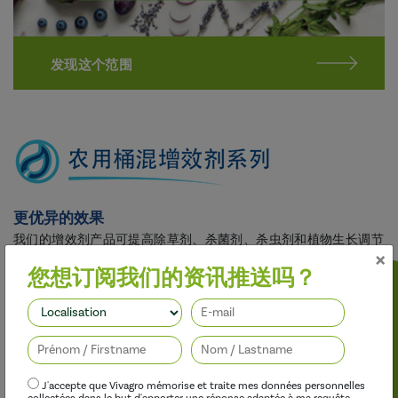
发现这个范围
更优异的效果
我们的增效剂产品可提高除草剂、杀菌剂、杀虫剂和植物生长调节
×
剂的功效，同时不对
您想订阅我们的资讯推送吗？
关注我们
J'accepte que Vivagro mémorise et traite mes données personnelles