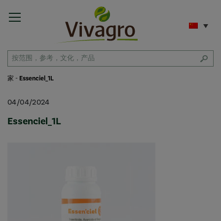
家
-
Essenciel_1L
04/04/2024
Essenciel_1L