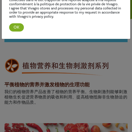
collectées dans le but d'apporter une réponse adaptée à ma requête
conformément à la politique de protection de la vie privée de Vivagro.
I agree that Vivagro stores and processes my personal data collected in
order to provide an appropriate response to my request in accordance
with Vivagro's privacy policy.
发现这个范围
平衡植物的营养并激发植物的生理功能
我们的植物营养产品改善了植物的营养平衡。生物刺激剂能够刺激
植物生长促进营养物质的吸收和利用、提高植物抵御非生物胁迫的
能力和作物品质。