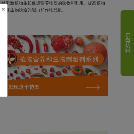
能够刺激植物生长促进营养物质的吸收和利用、提高植物
×
抵御非生物胁迫的能力和作物品质。
关注我们
发现这个范围