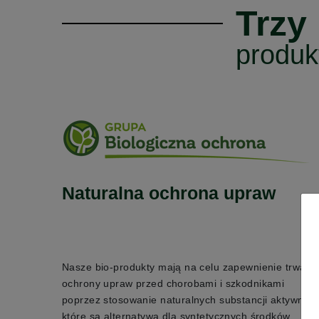
Trzy
produk
Naturalna ochrona upraw
Nasze bio-produkty mają na celu zapewnienie trwałej
ochrony upraw przed chorobami i szkodnikami
poprzez stosowanie naturalnych substancji aktywnych
które są alternatywą dla syntetycznych środków