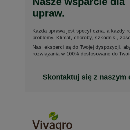
Nasze wsparcie dla
upraw.
Każda uprawa jest specyficzna, a każdy r
problemy. Klimat, choroby, szkodniki, zaso
Nasi eksperci są do Twojej dyspozycji, a
rozwiązania w 100% dostosowane do Twoi
Skontaktuj się z naszym