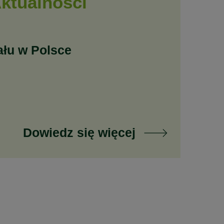
ktualności
ału w Polsce
Dowiedz się więcej