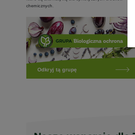
chemicznych.
Odkryj tą grupę