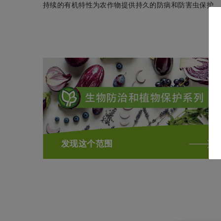
持续的有机特性为农作物提供持久的防病和防害虫保护
发现这个范围