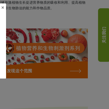
能够刺激植物生长促进营养物质的吸收和利用、提高植物
×
抵御非生物胁迫的能力和作物品质。
关注我们
发现这个范围