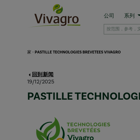
公司
系列
家
-
PASTILLE TECHNOLOGIES BREVETEES VIVAGRO
回到新闻
19/12/2025
PASTILLE TECHNOLOG