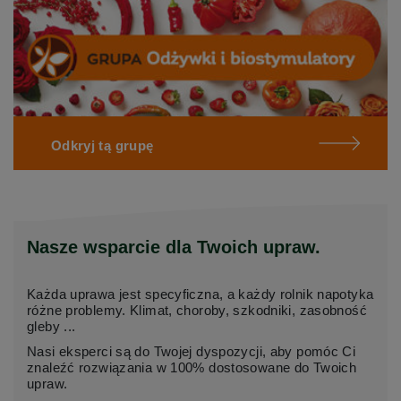
Odkryj tą grupę
Nasze wsparcie dla Twoich upraw.
Każda uprawa jest specyficzna, a każdy rolnik napotyka
różne problemy. Klimat, choroby, szkodniki, zasobność
gleby ...
Nasi eksperci są do Twojej dyspozycji, aby pomóc Ci
znaleźć rozwiązania w 100% dostosowane do Twoich
upraw.