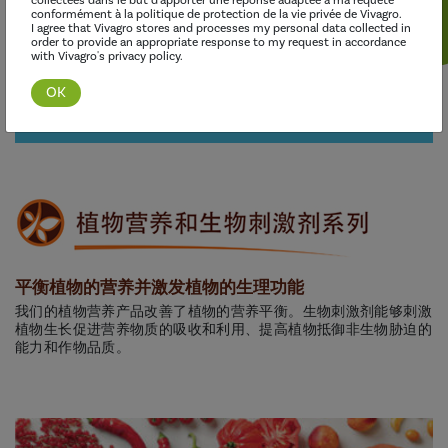
collectées dans le but d'apporter une réponse adaptée à ma requête
conformément à la politique de protection de la vie privée de Vivagro.
I agree that Vivagro stores and processes my personal data collected in
order to provide an appropriate response to my request in accordance
with Vivagro's privacy policy.
发现这个范围
平衡植物的营养并激发植物的生理功能
我们的植物营养产品改善了植物的营养平衡。生物刺激剂能够刺激
植物生长促进营养物质的吸收和利用、提高植物抵御非生物胁迫的
能力和作物品质。