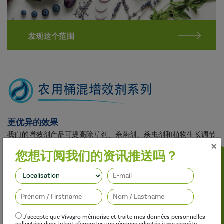
发现这个范围
更优异的效果
我们的增效剂产品可提高除草剂、杀菌剂、杀虫剂和植物生长调节
×
剂的功效，同时不对
您想订阅我们的资讯推送吗？
关注我们
J'accepte que Vivagro mémorise et traite mes données personnelles