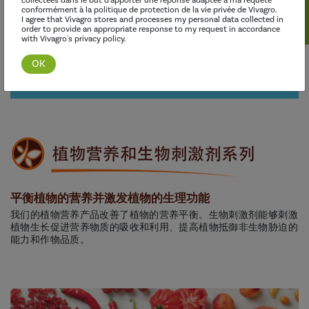
collectées dans le but d'apporter une réponse adaptée à ma requête
conformément à la politique de protection de la vie privée de Vivagro.
I agree that Vivagro stores and processes my personal data collected in
order to provide an appropriate response to my request in accordance
with Vivagro's privacy policy.
发现这个范围
平衡植物的营养并激发植物的生理功能
我们的植物营养产品改善了植物的营养平衡。生物刺激剂能够刺激
植物生长促进营养物质的吸收和利用、提高植物抵御非生物胁迫的
能力和作物品质。