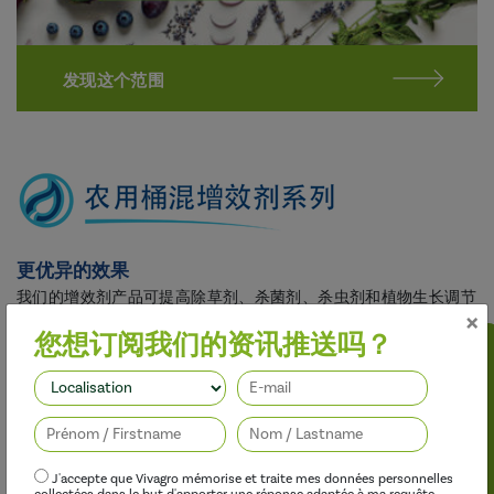
发现这个范围
更优异的效果
我们的增效剂产品可提高除草剂、杀菌剂、杀虫剂和植物生长调节
×
剂的功效，同时不对
您想订阅我们的资讯推送吗？
关注我们
J'accepte que Vivagro mémorise et traite mes données personnelles