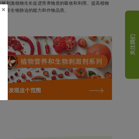
能够刺激植物生长促进营养物质的吸收和利用、提高植物
×
抵御非生物胁迫的能力和作物品质。
关注我们
发现这个范围