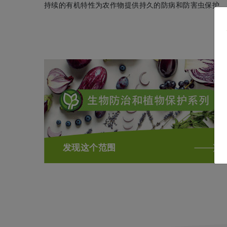
持续的有机特性为农作物提供持久的防病和防害虫保护
发现这个范围