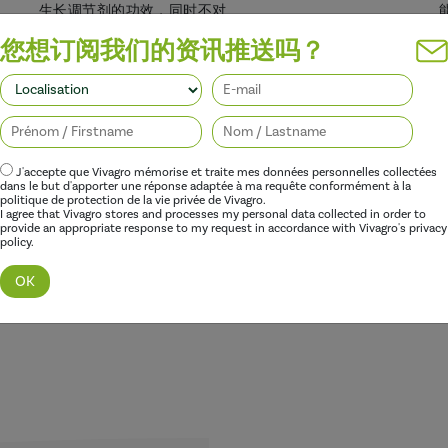
生长调节剂的功效，同时不对
您想订阅我们的资讯推送吗？
J'accepte que Vivagro mémorise et traite mes données personnelles collectées
dans le but d'apporter une réponse adaptée à ma requête conformément à la
politique de protection de la vie privée de Vivagro.
I agree that Vivagro stores and processes my personal data collected in order to
provide an appropriate response to my request in accordance with Vivagro's privacy
policy.
发现这个范围