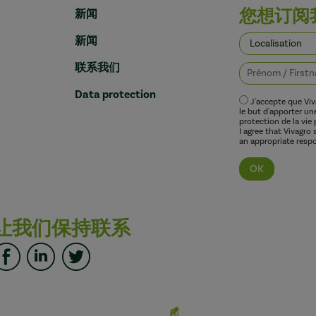
您想订阅
新闻
新闻
联系我们
Data protection
J'accepte que Vi
le but d'apporter u
protection de la vie 
I agree that Vivagro
an appropriate respo
让我们保持联系