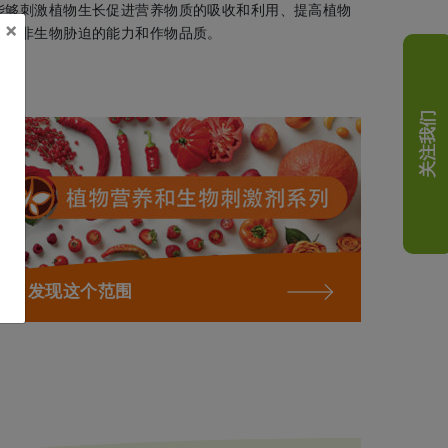
能够刺激植物生长促进营养物质的吸收和利用、提高植物
×
抵御非生物胁迫的能力和作物品质。
关注我们
发现这个范围