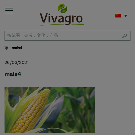
家
-
mais4
26/03/2021
mais4