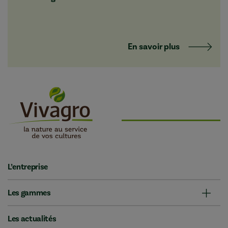
En savoir plus
L’entreprise
Les gammes
Les actualités