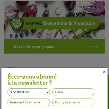
Découvrir cette gamme
×
Êtes-vous abonné
à la newsletter ?
Optimiser l’efficacité des traitements
Suivez-nous
Nos adjuvants permettent d’améliorer l’efficacité des
herbicides, des fongicides, des insecticides et des régulateurs de
croissance, tout en limitant leur impact sur l’environnement.