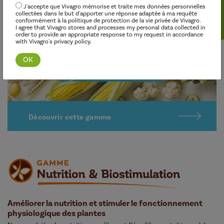
J'accepte que Vivagro mémorise et traite mes données personnelles
collectées dans le but d'apporter une réponse adaptée à ma requête
conformément à la politique de protection de la vie privée de Vivagro.
I agree that Vivagro stores and processes my personal data collected in
order to provide an appropriate response to my request in accordance
with Vivagro's privacy policy.
Découvrir cette gamme
Améliorer la nutrition et stimuler le fonctionnement
physiologique des plantes