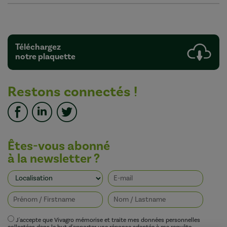
Téléchargez
notre plaquette
Restons connectés !
Êtes-vous abonné
à la newsletter ?
J'accepte que Vivagro mémorise et traite mes données personnelles