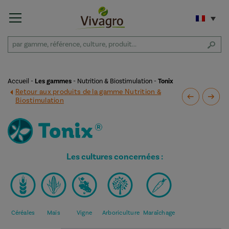
Accueil
-
Les gammes
-
Nutrition & Biostimulation
-
Tonix
Retour aux produits de la gamme Nutrition &
Biostimulation
Les cultures concernées :
Céréales
Maïs
Vigne
Arboriculture
Maraîchage