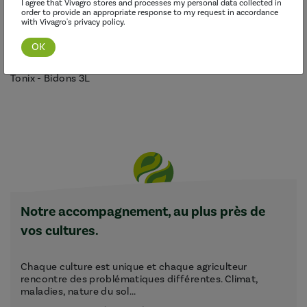
I agree that Vivagro stores and processes my personal data collected in
order to provide an appropriate response to my request in accordance
with Vivagro's privacy policy.
Tonix - Bidons 3L
Notre accompagnement, au plus près de
vos cultures.
Chaque culture est unique et chaque agriculteur
rencontre des problématiques différentes. Climat,
maladies, nature du sol...