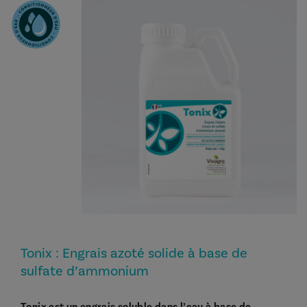
Tonix : Engrais azoté solide à base de
sulfate d’ammonium
Tonix est un engrais soluble dans l’eau à base de