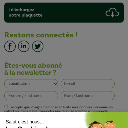
Téléchargez
notre plaquette
Restons connectés !
Êtes-vous abonné
à la newsletter ?
J'accepte que Vivagro mémorise et traite mes données personnelles
collectées dans le but d'apporter une réponse adaptée à ma requête
conformément à la politique de protection de la vie privée de Vivagro.
I agree that Vivagro stores and processes my personal data collected in order
to provide an appropriate response to my request in accordance with
Vivagro's privacy policy.