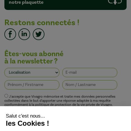
notre plaquette
Restons connectés !
Êtes-vous abonné
à la newsletter ?
J'accepte que Vivagro mémorise et traite mes données personnelles
collectées dans le but d'apporter une réponse adaptée à ma requête
conformément à la politique de protection de la vie privée de Vivagro.
I agree that Vivagro stores and processes my personal data collected in order
to provide an appropriate response to my request in accordance with
Vivagro's privacy policy.