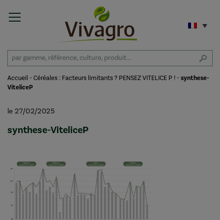
Accueil
-
Céréales : Facteurs limitants ? PENSEZ VITELICE P !
-
synthese-
ViteliceP
le 27/02/2025
synthese-ViteliceP