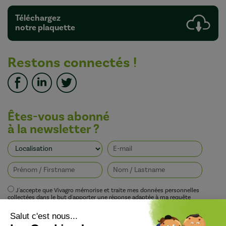
Téléchargez
notre plaquette
Restons connectés !
Êtes-vous abonné
à la newsletter ?
J'accepte que Vivagro mémorise et traite mes données personnelles
collectées dans le but d'apporter une réponse adaptée à ma requête
conformément à la politique de protection de la vie privée de Vivagro.
I agree that Vivagro stores and processes my personal data collected in order
to provide an appropriate response to my request in accordance with
Vivagro's privacy policy.