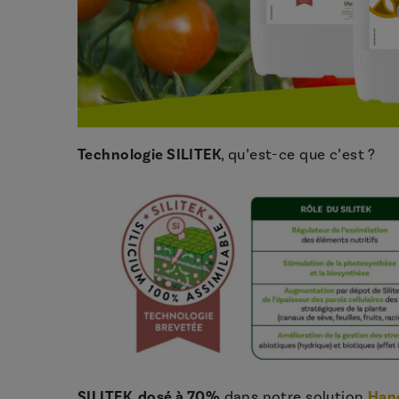
Technologie SILITEK
, qu’est-ce que c’est ?
SILITEK, dosé à 70%
dans notre solution
Han