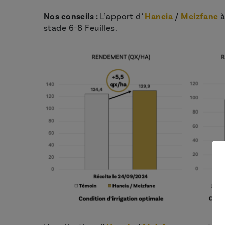
Nos conseils :
L’apport d’
Haneia
/
Meizfane
à
stade 6-8 Feuilles.