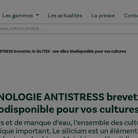
Les gammes
Les actualités
La presse
Cont
SS brevetée: le SILITEK : une silice biodisponible pour vos cultures
NOLOGIE ANTISTRESS brevet
biodisponible pour vos culture
rs et de manque d’eau, l’ensemble des cult
rique important. Le silicium est un élément