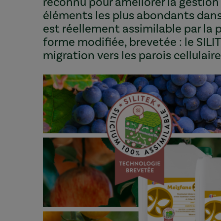
reconnu pour améliorer la gestion d
éléments les plus abondants dans l
est réellement assimilable par la 
forme modifiée, brevetée : le SILITE
migration vers les parois cellulaire