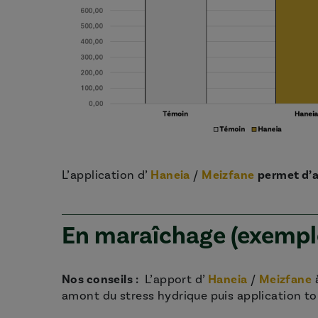
L’application d’
Haneia
/
Meizfane
permet d’a
En maraîchage (exemp
Nos conseils :
L’apport d’
Haneia
/
Meizfane
à
amont du stress hydrique puis application tou