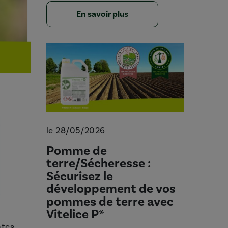
En savoir plus
le 28/05/2026
Pomme de
terre/Sécheresse :
Sécurisez le
développement de vos
pommes de terre avec
Vitelice P*
ntes