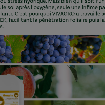
u stress hydrique. Mais bien qu’il soit l’u
e sol après l’oxygène, seule une infime pa
plante C’est pourquoi VIVAGRO a travaillé s
K, facilitant la pénétration foliaire puis la
s.