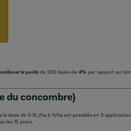
méliorer le poids
de 200 baies de
4%
par rapport au tém
le du concombre)
 la dose de 0.5L/ha à 1l/ha est possible en 3 application
s les 15 jours.