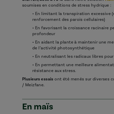
soumises en conditions de stress hydrique :
• En limitant la transpiration excessive
renforcement des parois cellulaires)
• En favorisant la croissance racinaire p
profondeur
• En aidant la plante à maintenir une mei
de l’activité photosynthétique
• En neutralisant les radicaux libres po
• En permettant une meilleure alimentati
résistance aux stress.
Plusieurs essais
ont été menés sur diverses c
/ Meizfane.
En maïs