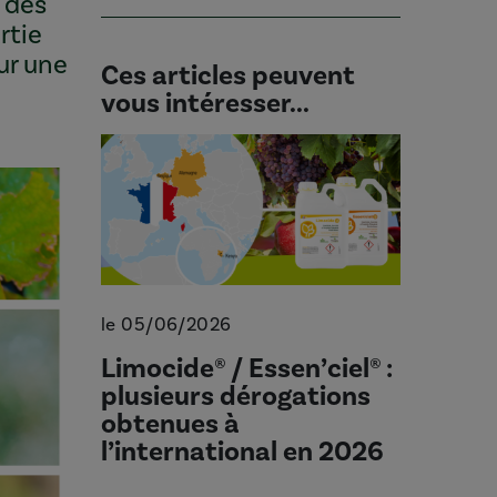
n des
rtie
ur une
Ces articles peuvent
vous intéresser...
le 05/06/2026
Limocide® / Essen’ciel® :
plusieurs dérogations
obtenues à
l’international en 2026