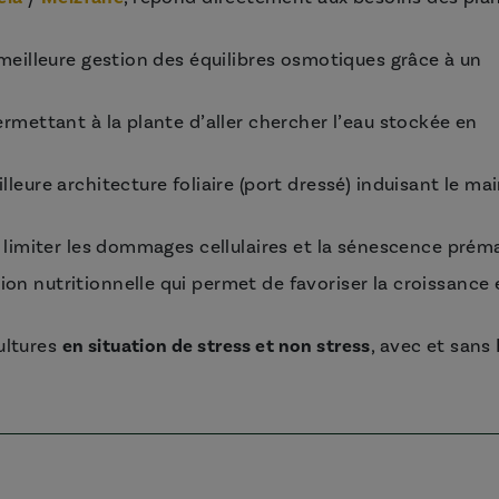
 (meilleure gestion des équilibres osmotiques grâce à un
ermettant à la plante d’aller chercher l’eau stockée en
lleure architecture foliaire (port dressé) induisant le ma
ur limiter les dommages cellulaires et la sénescence prém
on nutritionnelle qui permet de favoriser la croissance e
ultures
en situation de stress et non stress
, avec et sans