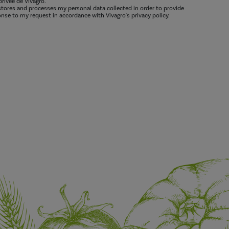
privée de Vivagro.
 stores and processes my personal data collected in order to provide
nse to my request in accordance with Vivagro's privacy policy.