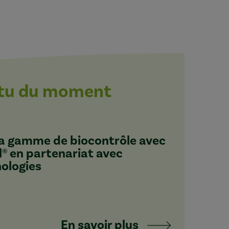
ctu du moment
 sa gamme de biocontrôle avec
l® en partenariat avec
nologies
En savoir plus