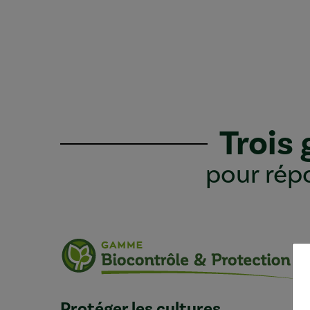
Trois
pour répo
Protéger les cultures