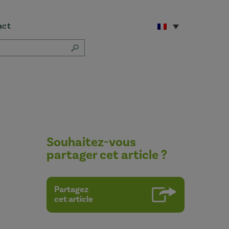
act
Souhaitez-vous
partager cet article ?
Partagez
cet article