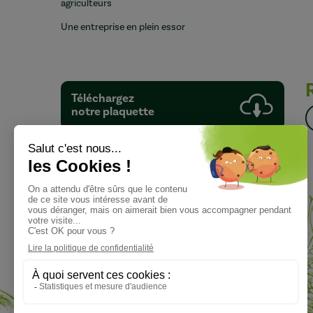
agriculteurs
Une entreprise en plein essor
Téléchargez
notre plaquette