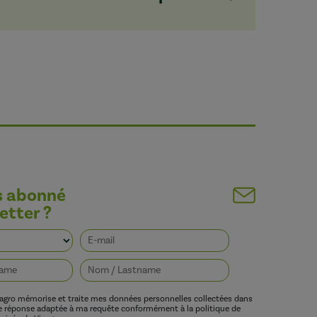
s abonné
etter ?
vagro mémorise et traite mes données personnelles collectées dans
ne réponse adaptée à ma requête conformément à la politique de