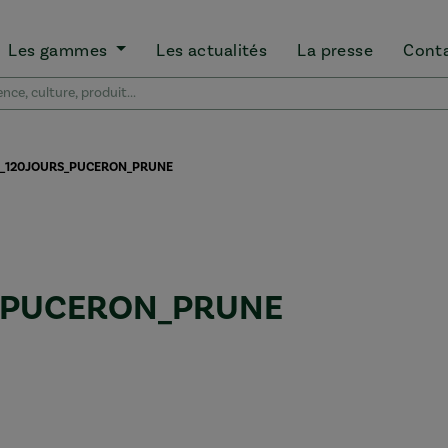
Les gammes
Les actualités
La presse
Cont
_120JOURS_PUCERON_PRUNE
_PUCERON_PRUNE