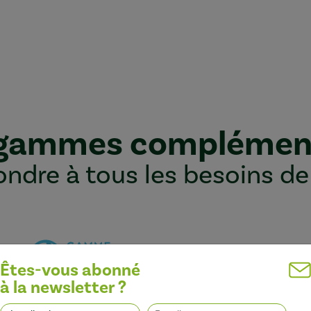
 gammes complémen
ndre à tous les besoins de
Êtes-vous abonné
à la newsletter ?
Optimiser l’efficacité des