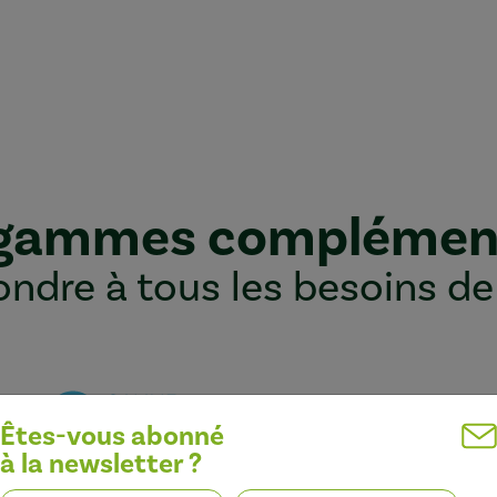
 gammes complémen
ndre à tous les besoins de
Êtes-vous abonné
à la newsletter ?