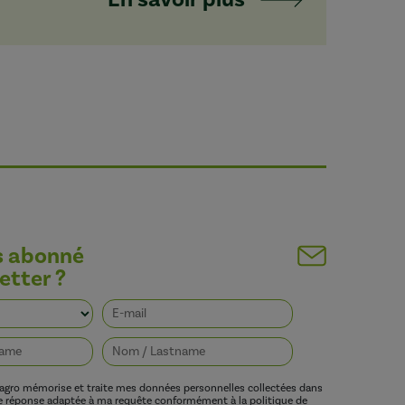
s abonné
etter ?
vagro mémorise et traite mes données personnelles collectées dans
ne réponse adaptée à ma requête conformément à la politique de