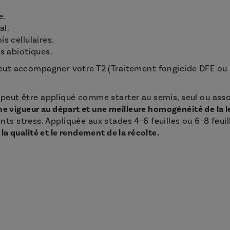
e.
al.
s cellulaires.
ss abiotiques.
eut accompagner votre T2 (Traitement fongicide DFE o
n
peut être appliqué comme starter au semis, seul ou asso
e vigueur au départ et une meilleure homogénéité de la l
ents stress. Appliquée aux stades 4-6 feuilles ou 6-8 feuil
la qualité et le rendement de la récolte.