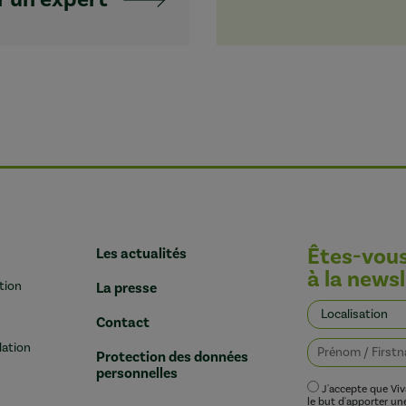
Êtes-vou
Les actualités
à la newsl
tion
La presse
Contact
lation
Protection des données
personnelles
J'accepte que Vi
le but d'apporter u