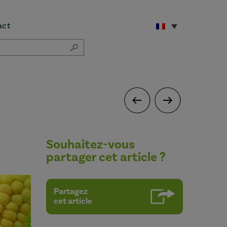
act
Souhaitez-vous
partager cet article ?
Partagez
cet article