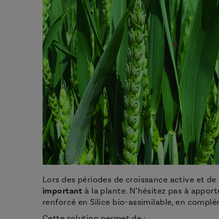
Lors des périodes de croissance active et de 
important
à la plante. N’hésitez pas à appor
renforcé en Silice bio-assimilable, en compl
Cette solution permet de :