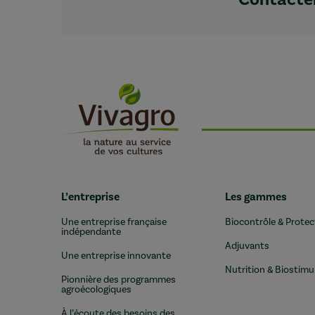
L’entreprise
Les gammes
Une entreprise française
Biocontrôle & Protec
indépendante
Adjuvants
Une entreprise innovante
Nutrition & Biostimu
Pionnière des programmes
agroécologiques
À l’écoute des besoins des