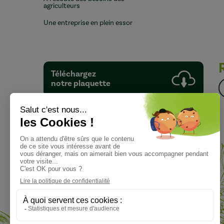
agriculteurs
Une entreprise en plein essor
Téléchargez
notre plaquette