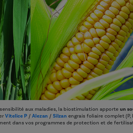
sensibilité aux maladies, la biostimulation apporte
un so
ter
Vitelice P
/
Alezan
/
Silzan
engrais foliaire complet (P, 
ément dans vos programmes de protection et de fertilisa