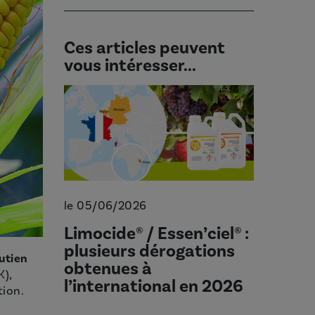
Ces articles peuvent
vous intéresser...
le 05/06/2026
Limocide® / Essen’ciel® :
plusieurs dérogations
utien
obtenues à
K),
l’international en 2026
tion.