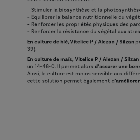
– Stimuler la biosynthèse et la photosynthès
– Equilibrer la balance nutritionnelle du végét
– Renforcer les propriétés physiques des paroi
– Renforcer la résistance du végétal aux stre
En culture de blé, Vitelice P / Alezan / Silzan
p
39).
En culture de maïs,
Vitelice P / Alezan / Silza
un 14-48-0. Il permet alors
d’assurer une bonn
Ainsi, la culture est moins sensible aux différ
cette solution permet également d’
améliorer 