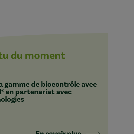
ctu du moment
 sa gamme de biocontrôle avec
l® en partenariat avec
nologies
En savoir plus