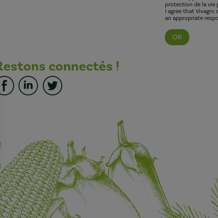
protection de la vie 
I agree that Vivagro
an appropriate respo
Restons connectés !