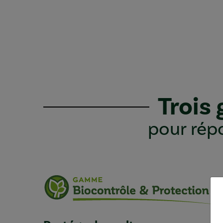
Trois
pour répo