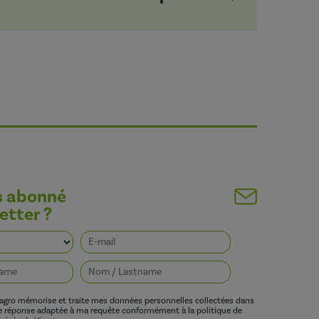
s abonné
etter ?
vagro mémorise et traite mes données personnelles collectées dans
ne réponse adaptée à ma requête conformément à la politique de