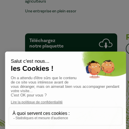
agriculteurs
Une entreprise en plein essor
Téléchargez
notre plaquette