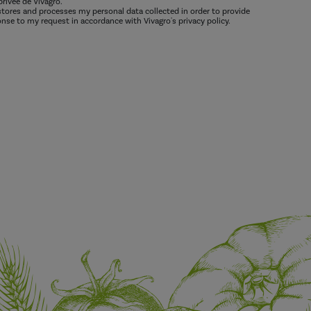
privée de Vivagro.
 stores and processes my personal data collected in order to provide
nse to my request in accordance with Vivagro's privacy policy.