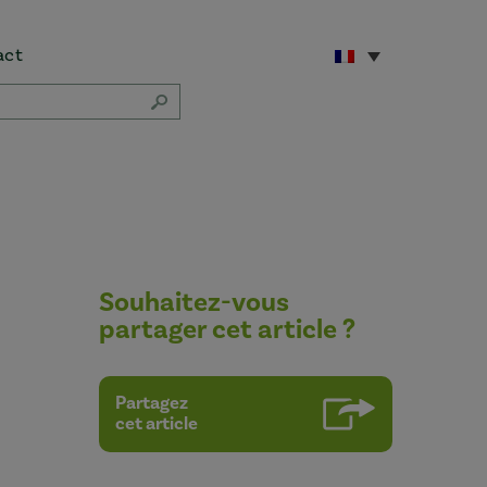
act
Souhaitez-vous
partager cet article ?
Partagez
cet article