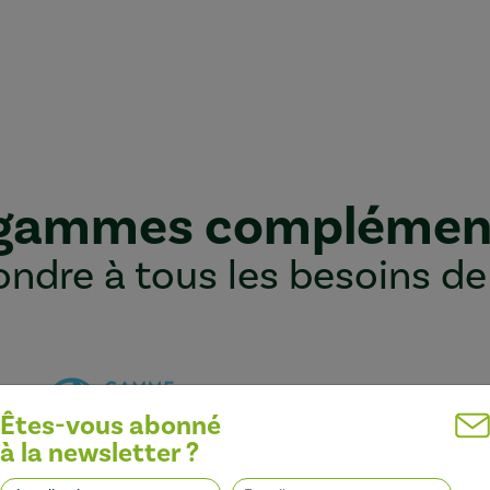
 gammes complémen
ndre à tous les besoins de
Êtes-vous abonné
à la newsletter ?
Optimiser l’efficacité des