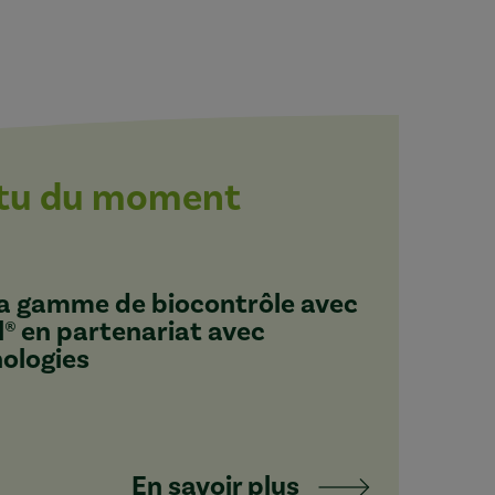
ctu du moment
 sa gamme de biocontrôle avec
l® en partenariat avec
nologies
En savoir plus