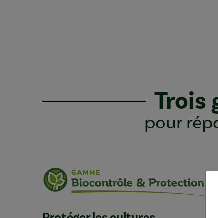
Trois
pour répo
Protéger les cultures