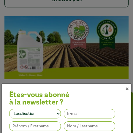
×
le 28/05/2026
Êtes-vous abonné
Pomme de terre/Sécheresse : Sécurisez le
à la newsletter ?
développement de vos pommes de terre avec Vitelice
P*
Suivez-nous
En savoir plus