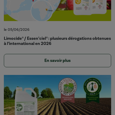
le 05/06/2026
Limocide® / Essen’ciel® : plusieurs dérogations obtenues
à l’international en 2026
En savoir plus