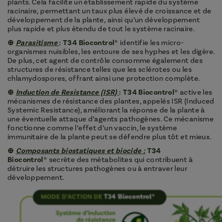
plants. Cela facilite un établissement rapide du système
racinaire, permettant un taux plus élevé de croissance et de
développement de la plante, ainsi qu’un développement
plus rapide et plus étendu de tout le système racinaire.
⊕
Parasitisme
:
T34 Biocontrol®
identifie les micro-
organismes nuisibles, les entoure de ses hyphes et les digère.
De plus, cet agent de contrôle consomme également des
structures de résistance telles que les sclérotes ou les
chlamydospores, offrant ainsi une protection complète.
⊕
Induction de Resistance (ISR)
:
T34 Biocontrol®
active les
mécanismes de résistance des plantes, appelés ISR (Induced
Systemic Resistance), améliorant la réponse de la plante à
une éventuelle attaque d’agents pathogènes. Ce mécanisme
fonctionne comme l’effet d’un vaccin, le système
immunitaire de la plante peut se défendre plus tôt et mieux.
⊕
Composants biostatiques et biocide :
T34
Biocontrol®
secrète des métabolites qui contribuent à
détruire les structures pathogènes ou à entraver leur
développement.