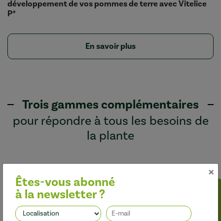
développement de vos pommes de terre avec Vitelice
P*
En savoir plus
Trois gammes complémentaires
pour répondre à tous les besoins de
la plante
×
Êtes-vous abonné
à la newsletter ?
Protéger les cultures naturellement