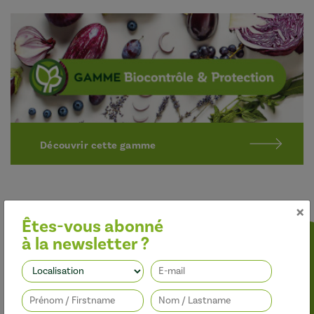
Découvrir cette gamme
×
Êtes-vous abonné
à la newsletter ?
Optimiser l’efficacité des traitements
Suivez-nous
Nos adjuvants permettent d’améliorer l’efficacité des
herbicides, des fongicides, des insecticides et des régulateurs de
croissance, tout en limitant leur impact sur l’environnement.