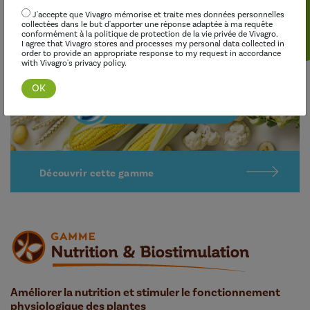
J'accepte que Vivagro mémorise et traite mes données personnelles
collectées dans le but d'apporter une réponse adaptée à ma requête
conformément à la politique de protection de la vie privée de Vivagro.
I agree that Vivagro stores and processes my personal data collected in
order to provide an appropriate response to my request in accordance
with Vivagro's privacy policy.
Découvrir cette gamme
Améliorer la nutrition et stimuler le fonctionnement
physiologique des plantes