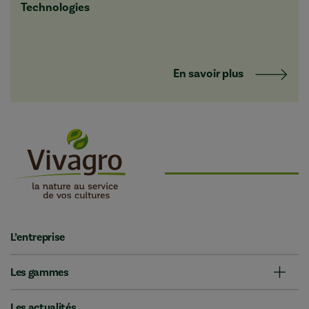
Technologies
En savoir plus
L’entreprise
Les gammes
Les actualités