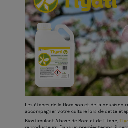
Les étapes de la floraison et de la nouaison
accompagner votre culture lors de cette étap
Biostimulant à base de Bore et de Titane,
Tiy
reproducteurs. Dans un premier temps, il per