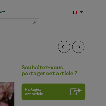
act
Souhaitez-vous
partager cet article ?
Partagez
cet article