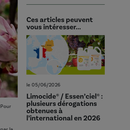
Ces articles peuvent
vous intéresser...
le 05/06/2026
Limocide® / Essen’ciel® :
plusieurs dérogations
 Pour
obtenues à
l’international en 2026
par la