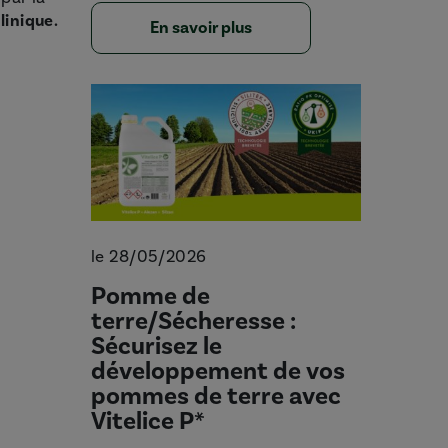
linique.
En savoir plus
le 28/05/2026
Pomme de
terre/Sécheresse :
Sécurisez le
développement de vos
pommes de terre avec
Vitelice P*