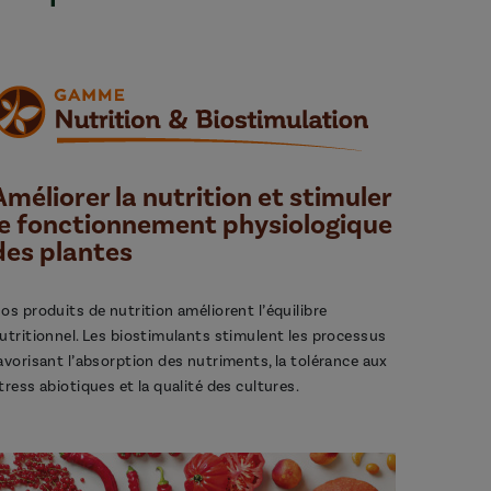
Améliorer la nutrition et stimuler
le fonctionnement physiologique
des plantes
os produits de nutrition améliorent l’équilibre
utritionnel. Les biostimulants stimulent les processus
avorisant l’absorption des nutriments, la tolérance aux
tress abiotiques et la qualité des cultures.