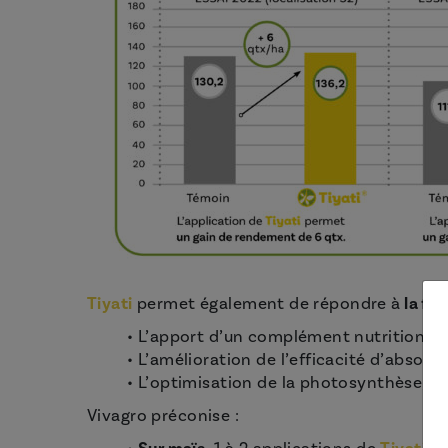
Tiyati
permet également de répondre à
la fo
• L’apport d’un complément nutritionnel
• L’amélioration de l’efficacité d’absorp
• L’optimisation de la photosynthèse, s
Vivagro préconise :