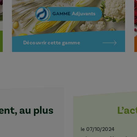
Découvrir cette gamme
t, au plus
L’a
le 07/10/2024