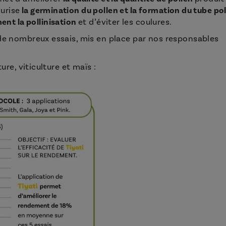
curise
la germination du pollen et la formation du tube pol
ent la pollinisation
et d’éviter les coulures.
 de nombreux essais, mis en place par nos responsables
ure, viticulture et maïs :