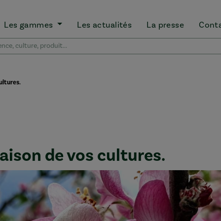
Les gammes
Les actualités
La presse
Cont
ultures.
oraison de vos cultures.