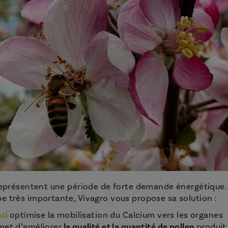
 représentent une période de forte demande énergétique.
e très importante, Vivagro vous propose sa solution :
ati
optimise la mobilisation du Calcium vers les organes
met d’améliorer
la qualité et la quantité de pollen
produit 