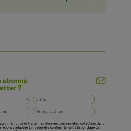
s abonné
etter ?
vagro mémorise et traite mes données personnelles collectées dans
ne réponse adaptée à ma requête conformément à la politique de