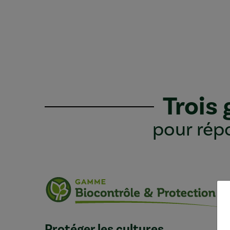
Trois
pour répo
Protéger les cultures