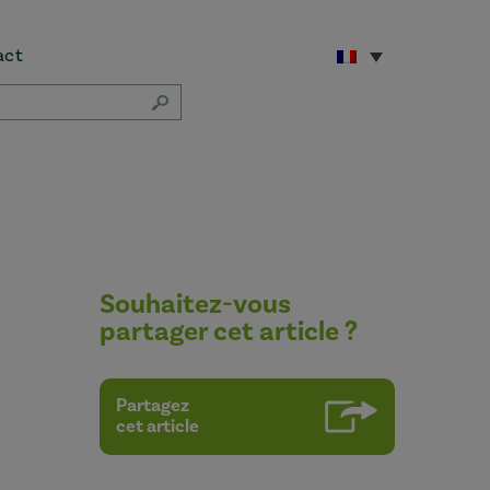
act
Souhaitez-vous
partager cet article ?
Partagez
cet article