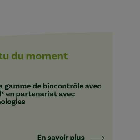
ctu du moment
 sa gamme de biocontrôle avec
l® en partenariat avec
nologies
En savoir plus