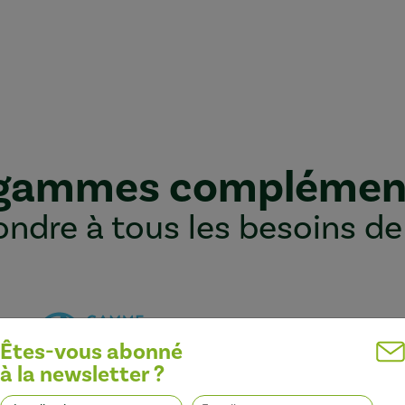
 gammes complémen
ndre à tous les besoins de
Êtes-vous abonné
à la newsletter ?
Optimiser l’efficacité des