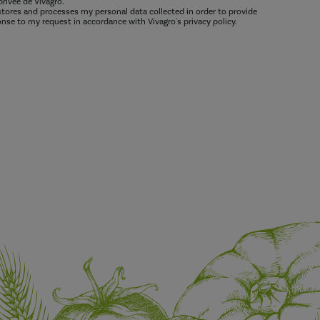
privée de Vivagro.
 stores and processes my personal data collected in order to provide
nse to my request in accordance with Vivagro's privacy policy.