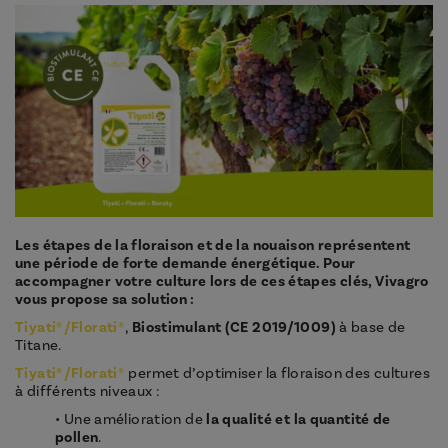
Les étapes de la floraison et de la nouaison représentent
une période de forte demande énergétique. Pour
accompagner votre culture lors de ces étapes clés, Vivagro
vous propose sa solution :
Tiyati®
/Florati®
,
Biostimulant (CE 2019/1009)
à base de
Titane.
Tiyati®
/Florati®
permet d’optimiser la floraison des cultures
à différents niveaux :
• Une amélioration de
la qualité et la quantité de
pollen
.