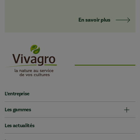
En savoir plus
L’entreprise
Les gammes
Les actualités