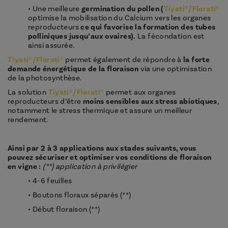
• Une meilleure
germination du pollen (
Tiyati®/Florati®
optimise la mobilisation du Calcium vers les organes
reproducteurs
ce qui favorise la formation des tubes
polliniques jusqu’aux ovaires).
La fécondation est
ainsi assurée.
Tiyati®
/Florati®
permet également de répondre à
la forte
demande énergétique de la floraison
via une optimisation
de la photosynthèse.
La solution
Tiyati®
/Florati®
permet aux organes
reproducteurs d’être
moins sensibles aux stress abiotiques
,
notamment le stress thermique et assure un meilleur
rendement.
Ainsi par 2 à 3 applications aux stades suivants, vous
pouvez sécuriser et optimiser vos conditions de floraison
en vigne :
(**) application à privilégier
• 4-6 feuilles
• Boutons floraux séparés (**)
• Début floraison (**)