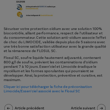
Sécuriser votre protection oïdium avec une solution 100%
biocontrôle, alliant performance, respect de l’utilisateur et
du consommateur. Cette solution anti-oïdium associe l’effet
de choc du LIMOCIDE, validée depuis plus de 5 saisons avec
une très bonne satisfaction utilisateur avec la grande qualité
et la rémanence de FLOSUL SC.
Flosul SC, soufre liquide hautement adjuvanté, contenant
800 g/l de soufre, prévient les contaminations d’oïdium
pendant 7 à 10 jours. Essen’ciel et Limocide éradique le
mycélium et les formes sporulantes qui pourraient se
développer. Ainsi, la protection, préventive et curative, est
maximum.
Cliquer ici pour télécharger la fiche de préconisation
Limocide/Essen’ciel associé avec le Flosul SC
Article précédent
Article suivant