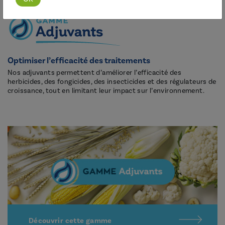
Optimiser l’efficacité des traitements
Nos adjuvants permettent d’améliorer l’efficacité des
herbicides, des fongicides, des insecticides et des régulateurs de
croissance, tout en limitant leur impact sur l’environnement.
Découvrir cette gamme