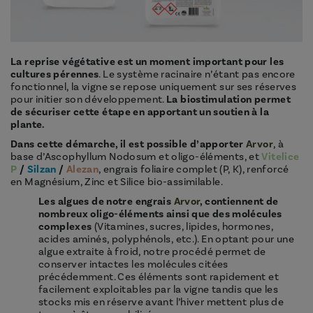
La reprise végétative est un moment important pour les
cultures pérennes
. Le système racinaire n’étant pas encore
fonctionnel, la vigne se repose uniquement sur ses réserves
pour initier son développement.
La biostimulation permet
de sécuriser cette étape en apportant un soutien à la
plante.
Dans cette démarche, il est possible d’apporter
Arvor
, à
base d’Ascophyllum Nodosum et oligo-éléments, et
Vitelice
P
/
Silzan
/
Alezan
, engrais foliaire complet (P, K), renforcé
en Magnésium, Zinc et Silice bio-assimilable.
Les algues
de notre engrais
Arvor
, contiennent de
nombreux oligo-éléments ainsi que des molécules
complexes
(Vitamines, sucres, lipides, hormones,
acides aminés, polyphénols, etc.). En optant pour une
algue extraite à froid, notre procédé permet de
conserver intactes les molécules citées
précédemment. Ces éléments sont rapidement et
facilement exploitables par la vigne tandis que les
stocks mis en réserve avant l’hiver mettent plus de