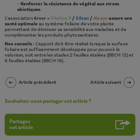
–
Renforcer la résistance du végétal aux stress
abiotiques
.
L’association
Arvor
+
Vitelice P
/
Silzan
/
Alezan
assure une
santé optimale
au système foliaire de votre plante
permettant de diminuer sa sensibilité aux maladies et de
complémenter les produits phytosanitaires.
Nos conseils :
L’apport doit être réalisé lorsque la surface
foliaire est suffisamment développée pour pouvoir le
valoriser, soit entre les stades 2 feuilles étalées (BBCH 12) et
6 feuilles étalées (BBCH 16).
Article précédent
Article suivant
Souhaitez-vous partager cet article ?
Partagez
cet article