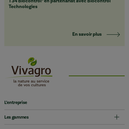
T34 Biocontrol® en partenariat avec Biocontrol
Technologies
En savoir plus
L’entreprise
Les gammes