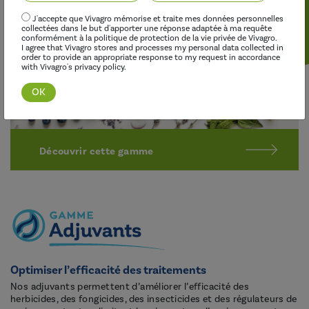
J'accepte que Vivagro mémorise et traite mes données personnelles
collectées dans le but d'apporter une réponse adaptée à ma requête
conformément à la politique de protection de la vie privée de Vivagro.
I agree that Vivagro stores and processes my personal data collected in
order to provide an appropriate response to my request in accordance
with Vivagro's privacy policy.
Découvrir cette gamme
Optimiser l’efficacité des traitements
Nos adjuvants permettent d’améliorer l’efficacité des
herbicides, des fongicides, des insecticides et des régulateurs de