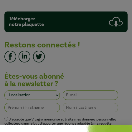
Téléchargez
notre plaquette
Restons connectés !
Êtes-vous abonné
à la newsletter ?
J'accepte que Vivagro mémorise et traite mes données personnelles
collectées dans le but d'apporter une réponse adaptée à ma requête
conformément à la politique de protection de la vie privée de Vivagro.
I agree that Vivagro stores and processes my personal data collected in order