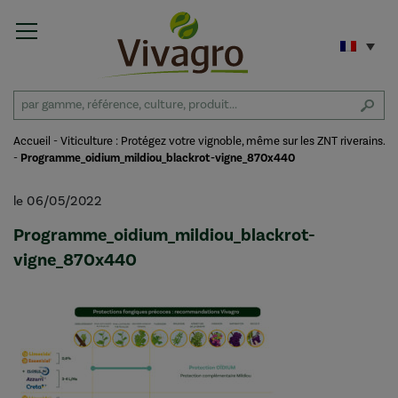
Accueil
-
Viticulture : Protégez votre vignoble, même sur les ZNT riverains.
-
Programme_oidium_mildiou_blackrot-vigne_870x440
le 06/05/2022
Programme_oidium_mildiou_blackrot-
vigne_870x440