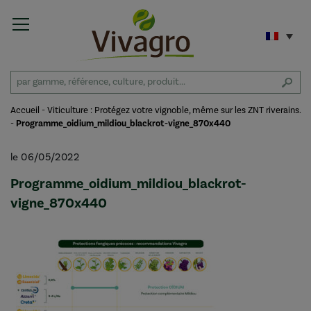
Accueil
-
Viticulture : Protégez votre vignoble, même sur les ZNT riverains.
-
Programme_oidium_mildiou_blackrot-vigne_870x440
le 06/05/2022
Programme_oidium_mildiou_blackrot-
vigne_870x440