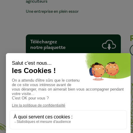
agriculteurs
Une entreprise en plein essor
Téléchargez
notre plaquette