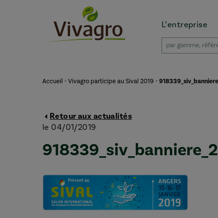
L’entreprise
Accueil
-
Vivagro participe au Sival 2019
-
918339_siv_bannier
Retour aux actualités
le 04/01/2019
918339_siv_banniere