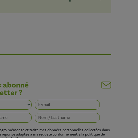
s abonné
etter ?
vagro mémorise et traite mes données personnelles collectées dans
ne réponse adaptée à ma requête conformément à la politique de