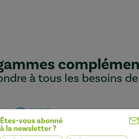
 gammes complémen
ndre à tous les besoins de
Êtes-vous abonné
à la newsletter ?
Optimiser l’efficacité des