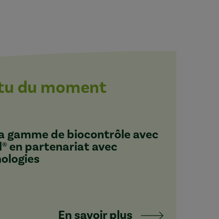
ctu du moment
 sa gamme de biocontrôle avec
l® en partenariat avec
nologies
En savoir plus