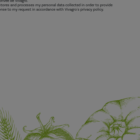
privée de Vivagro.
 stores and processes my personal data collected in order to provide
nse to my request in accordance with Vivagro's privacy policy.