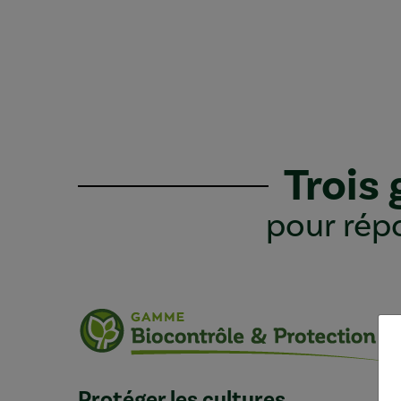
Trois
pour répo
Protéger les cultures