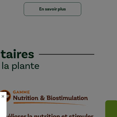
En savoir plus
taires
 la plante
×
Améliorer la nutrition et stimuler