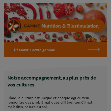
Découvrir cette gamme
Notre accompagnement, au plus près de
vos cultures.
Chaque culture est unique et chaque agriculteur
rencontre des problématiques différentes. Climat,
maladies, nature du sol...