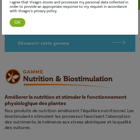
I agree that Vivagro stores and processes my personal data collected in
order to provide an appropriate response to my request in accordance
with Vivagro's privacy policy.
Découvrir cette gamme
Améliorer la nutrition et stimuler le fonctionnement
physiologique des plantes
Nos produits de nutrition améliorent l’équilibre nutritionnel. Les
biostimulants stimulent les processus favorisant l’absorption
des nutriments, la tolérance aux stress abiotiques et la qualité
des cultures.