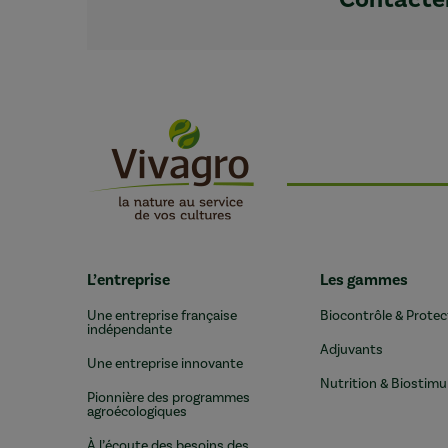
L’entreprise
Les gammes
Une entreprise française
Biocontrôle & Protec
indépendante
Adjuvants
Une entreprise innovante
Nutrition & Biostimu
Pionnière des programmes
agroécologiques
À l’écoute des besoins des