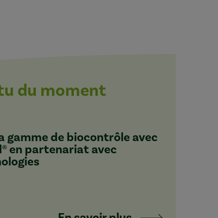
ctu du moment
 sa gamme de biocontrôle avec
l® en partenariat avec
nologies
En savoir plus