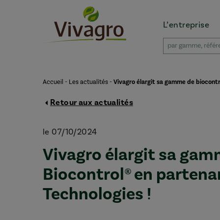
L’entreprise
Accueil
-
Les actualités
-
Vivagro élargit sa gamme de biocontrô
Retour aux actualités
le 07/10/2024
Vivagro élargit sa gam
Biocontrol® en partena
Technologies !