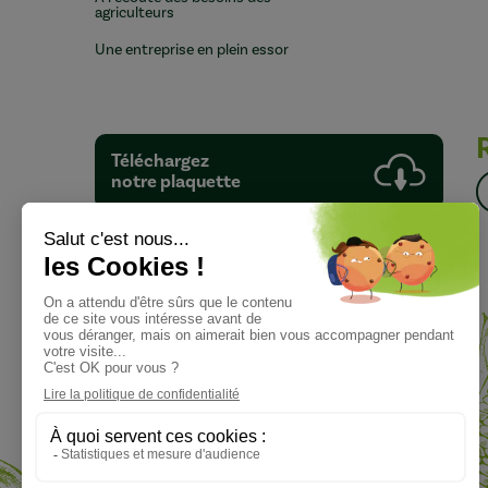
agriculteurs
Une entreprise en plein essor
Téléchargez
notre plaquette