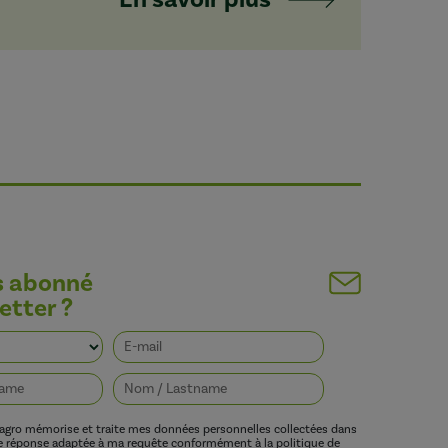
s abonné
etter ?
vagro mémorise et traite mes données personnelles collectées dans
ne réponse adaptée à ma requête conformément à la politique de