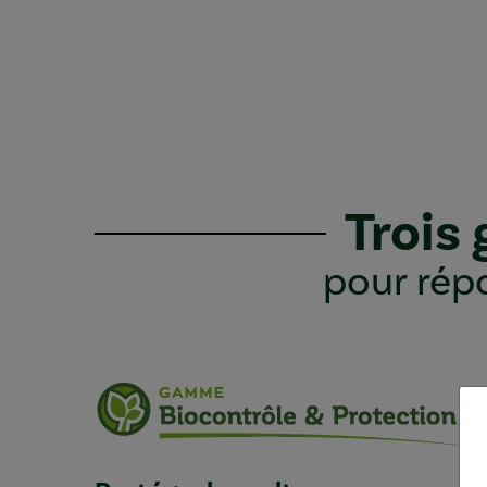
Trois
pour répo