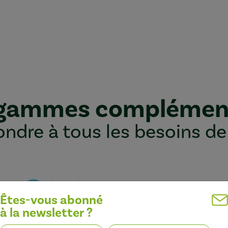
 gammes complémen
ndre à tous les besoins de
Êtes-vous abonné
à la newsletter ?