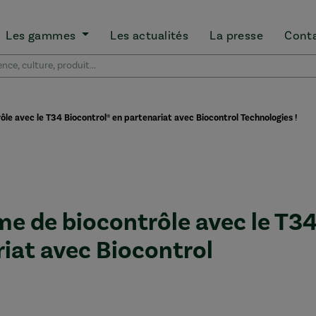
Les gammes
Les actualités
La presse
Cont
le avec le T34 Biocontrol® en partenariat avec Biocontrol Technologies !
me de biocontrôle avec le T3
riat avec Biocontrol