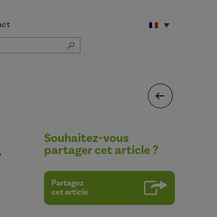
act
Souhaitez-vous
4
partager cet article ?
Partagez
cet article