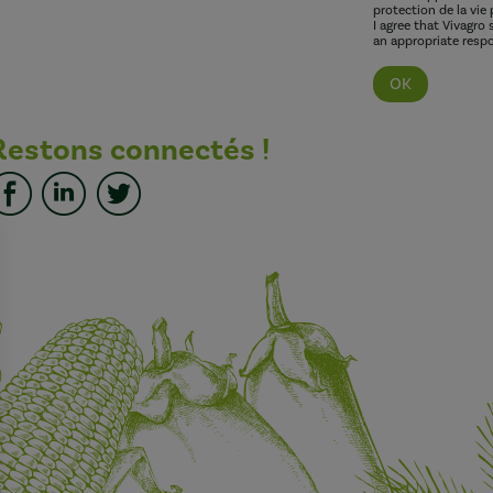
protection de la vie 
I agree that Vivagro
an appropriate respo
Restons connectés !