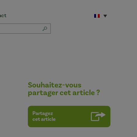
act
Souhaitez-vous
partager cet article ?
Partagez
cet article