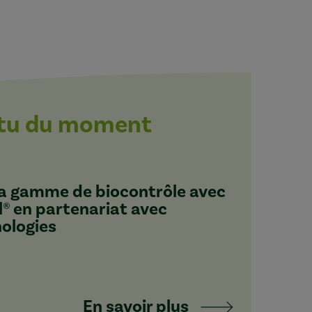
ctu du moment
 sa gamme de biocontrôle avec
l® en partenariat avec
nologies
En savoir plus