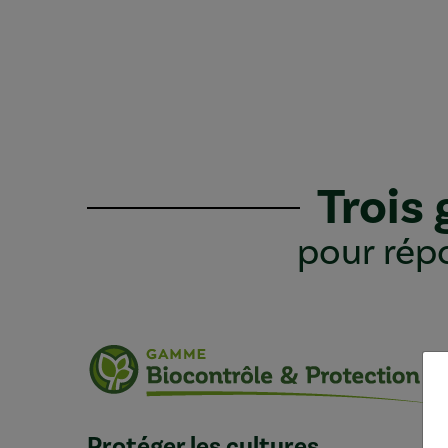
Trois
pour répo
Protéger les cultures