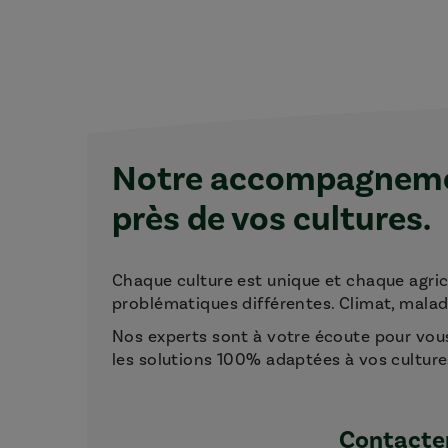
Notre accompagnemen
près de vos cultures.
Chaque culture est unique et chaque agri
problématiques différentes. Climat, maladie
Nos experts sont à votre écoute pour vou
les solutions 100% adaptées à vos culture
Contacter