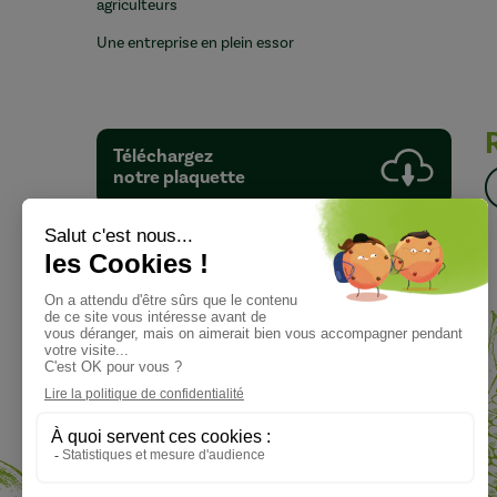
agriculteurs
Une entreprise en plein essor
Téléchargez
notre plaquette