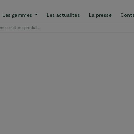
Les gammes
Les actualités
La presse
Cont