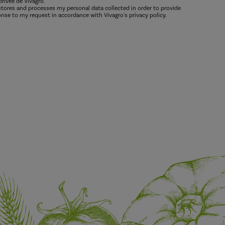
privée de Vivagro.
 stores and processes my personal data collected in order to provide
nse to my request in accordance with Vivagro's privacy policy.