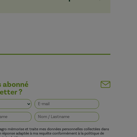
s abonné
etter ?
vagro mémorise et traite mes données personnelles collectées dans
ne réponse adaptée à ma requête conformément à la politique de