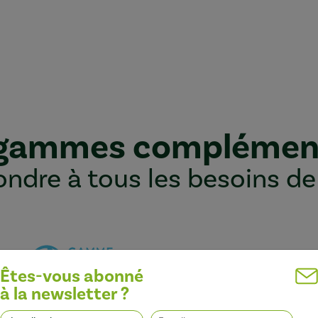
 gammes complémen
ndre à tous les besoins de
Êtes-vous abonné
à la newsletter ?
Optimiser l’efficacité des