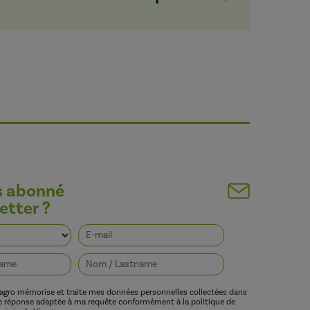
s abonné
etter ?
vagro mémorise et traite mes données personnelles collectées dans
ne réponse adaptée à ma requête conformément à la politique de