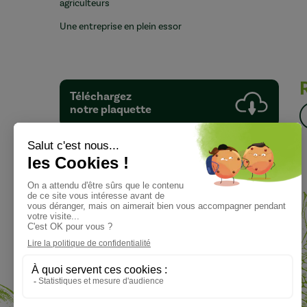
agriculteurs
Une entreprise en plein essor
Téléchargez
notre plaquette