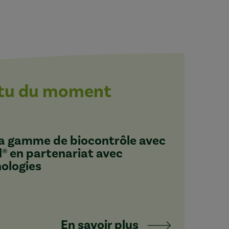
ctu du moment
 sa gamme de biocontrôle avec
l® en partenariat avec
nologies
En savoir plus