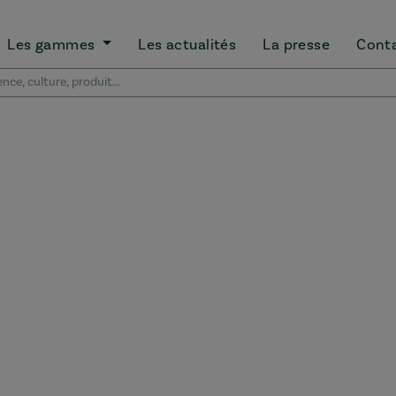
Les gammes
Les actualités
La presse
Cont