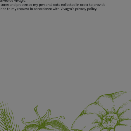
privée de Vivagro.
 stores and processes my personal data collected in order to provide
nse to my request in accordance with Vivagro's privacy policy.