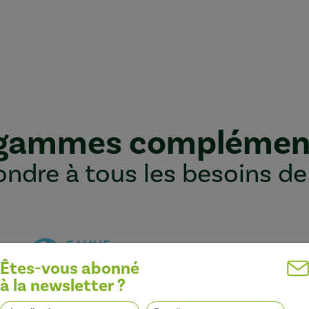
 gammes complémen
ndre à tous les besoins de
Êtes-vous abonné
à la newsletter ?
Optimiser l’efficacité des