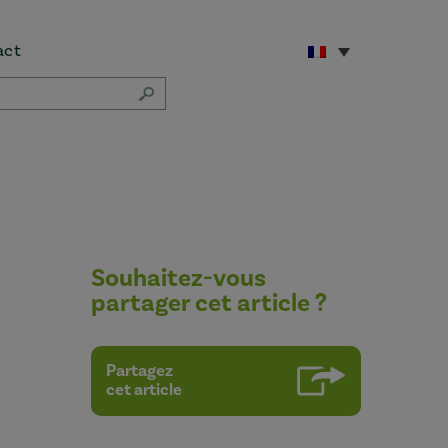
act
Souhaitez-vous
partager cet article ?
Partagez
cet article