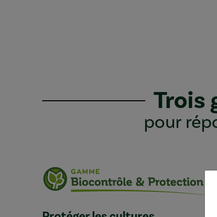
Trois
pour répo
Protéger les cultures