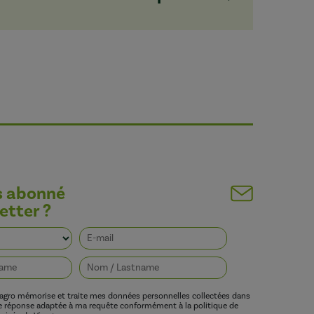
s abonné
etter ?
vagro mémorise et traite mes données personnelles collectées dans
ne réponse adaptée à ma requête conformément à la politique de