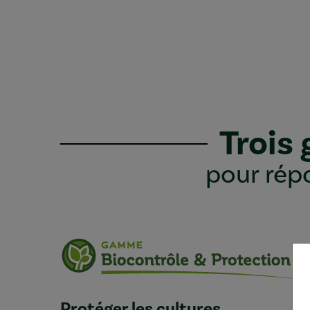
Trois
pour répo
Protéger les cultures