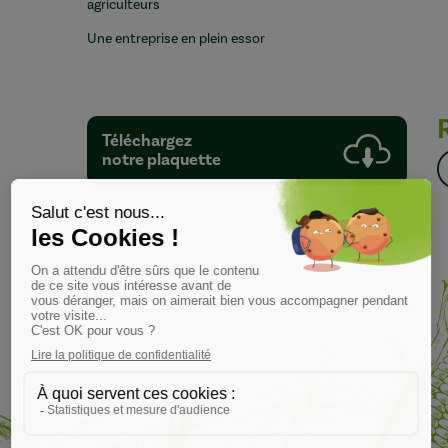
agriculteurs
Une entreprise en plein essor
Téléchargez
notre plaquette