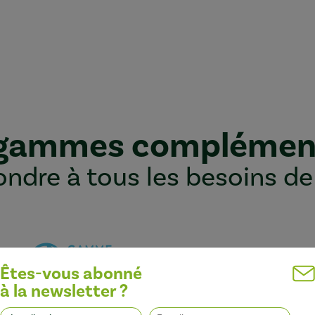
 gammes complémen
ndre à tous les besoins de
Êtes-vous abonné
à la newsletter ?
Optimiser l’efficacité des