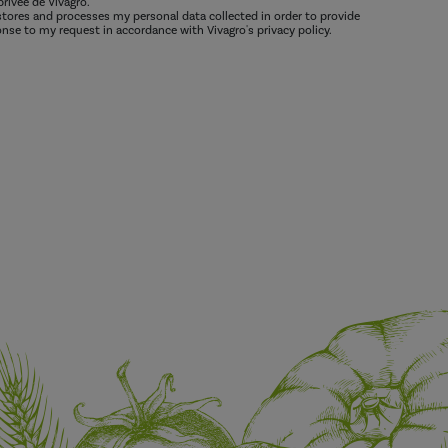
privée de Vivagro.
 stores and processes my personal data collected in order to provide
nse to my request in accordance with Vivagro's privacy policy.