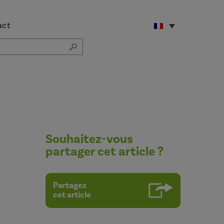
act
Souhaitez-vous
partager cet article ?
Partagez
cet article