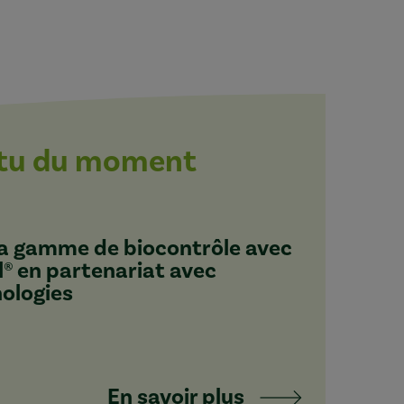
ctu du moment
 sa gamme de biocontrôle avec
l® en partenariat avec
nologies
En savoir plus