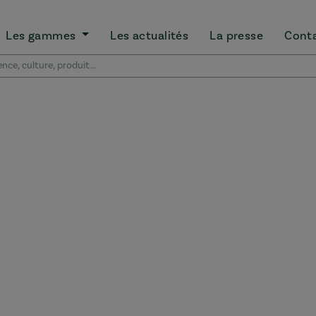
Les gammes
Les actualités
La presse
Cont