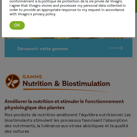
conformément à la politique de protection de la vie privée de Vivagro.
I agree that Vivagro stores and processes my personal data collected in
order to provide an appropriate response to my request in accordance
with Vivagro's privacy policy.
Découvrir cette gamme
Améliorer la nutrition et stimuler le fonctionnement
physiologique des plantes
Nos produits de nutrition améliorent l’équilibre nutritionnel. Les
biostimulants stimulent les processus favorisant l’absorption
des nutriments, la tolérance aux stress abiotiques et la qualité
des cultures.