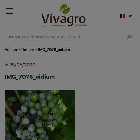
Accueil
-
Oïdium
-
IMG_7076_oidium
le 25/05/2020
IMG_7076_oidium