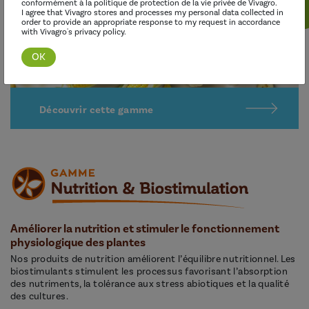
conformément à la politique de protection de la vie privée de Vivagro.
I agree that Vivagro stores and processes my personal data collected in
order to provide an appropriate response to my request in accordance
with Vivagro's privacy policy.
Découvrir cette gamme
Améliorer la nutrition et stimuler le fonctionnement
physiologique des plantes
Nos produits de nutrition améliorent l’équilibre nutritionnel. Les
biostimulants stimulent les processus favorisant l’absorption
des nutriments, la tolérance aux stress abiotiques et la qualité
des cultures.